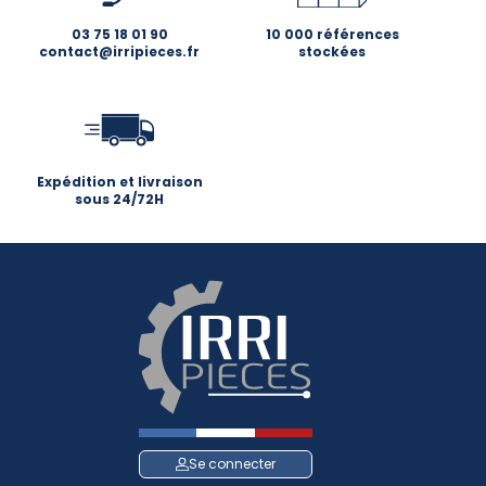
03 75 18 01 90
10 000 références
contact@irripieces.fr
stockées
Expédition et livraison
sous 24/72H
Se connecter