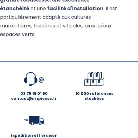
étanchéité
et une
facilité d'installation
. Il est
particulièrement adapté aux cultures
maraîchères, fruitières et viticoles, ainsi qu'aux
espaces verts.
03 75 18 01 90
10 000 références
contact@irripieces.fr
stockées
Expédition et livraison