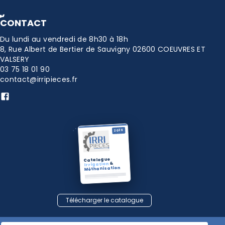
CONTACT
Du lundi au vendredi de 8h30 à 18h
8, Rue Albert de Bertier de Sauvigny 02600 COEUVRES ET
VALSERY
03 75 18 01 90
contact@irripieces.fr
2026
Catalogue
&
Irrigation
Méthanisation
Télécharger le catalogue
Conditions Générales de Vente