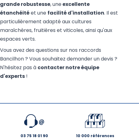
grande robustesse
, une
excellente
étanchéité
et une
facilité d'installation
. Il est
particulièrement adapté aux cultures
maraîchères, fruitières et viticoles, ainsi qu'aux
espaces verts.
Vous avez des questions sur nos raccords
Bancilhon ? Vous souhaitez demander un devis ?
N'hésitez pas à
contacter notre équipe
d'experts
!
03 75 18 01 90
10 000 références