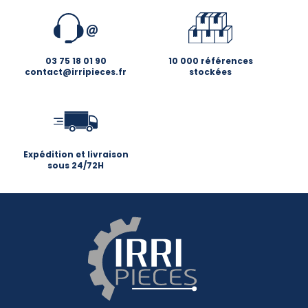
03 75 18 01 90
10 000 références
contact@irripieces.fr
stockées
Expédition et livraison
sous 24/72H