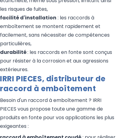
étanchéité, même sous pression, limitant ainsi
les risques de fuites,
facilité d'installation
: les raccords à
emboîtement se montent rapidement et
facilement, sans nécessiter de compétences
particulières,
durabilité
: les raccords en fonte sont conçus
pour résister à la corrosion et aux agressions
extérieures.
IRRI PIECES, distributeur de
raccord à emboîtement
Besoin d'un raccord à emboîtement ? IRRI
PIECES vous propose toute une gamme de
produits en fonte pour vos applications les plus
exigeantes :
raccord à emboîtement coudé
: pour réaliser