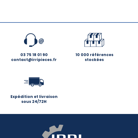
03 75 18 01 90
10 000 références
contact@irripieces.fr
stockées
Expédition et livraison
sous 24/72H