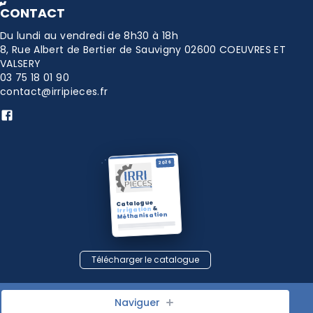
CONTACT
Du lundi au vendredi de 8h30 à 18h
8, Rue Albert de Bertier de Sauvigny 02600 COEUVRES ET
VALSERY
03 75 18 01 90
contact@irripieces.fr
2026
Catalogue
&
Irrigation
Méthanisation
Télécharger le catalogue
Conditions Générales de Vente
Naviguer
Mentions légales