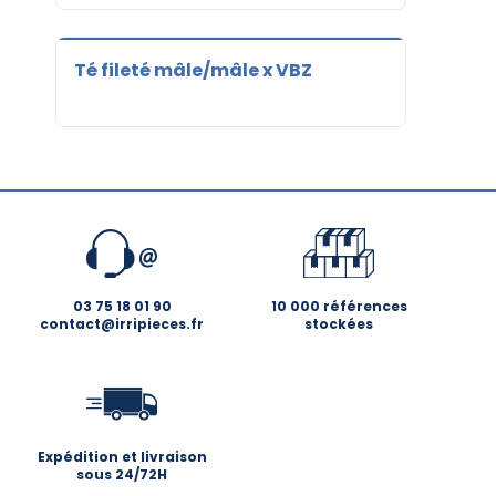
Té fileté mâle/mâle x VBZ
03 75 18 01 90
10 000 références
contact@irripieces.fr
stockées
Expédition et livraison
sous 24/72H