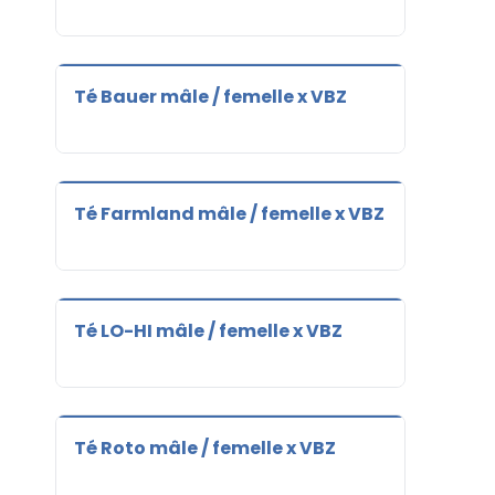
Té Bauer mâle / femelle x VBZ
Té Farmland mâle / femelle x VBZ
Té LO-HI mâle / femelle x VBZ
Té Roto mâle / femelle x VBZ