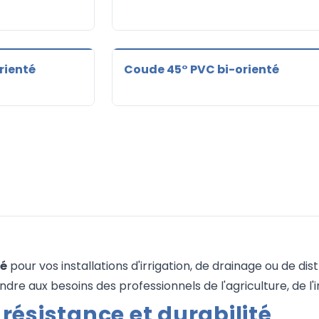
rienté
Coude 45° PVC bi-orienté
té
pour vos installations d'irrigation, de drainage ou de dis
aux besoins des professionnels de l'agriculture, de l'ind
 résistance et durabilité