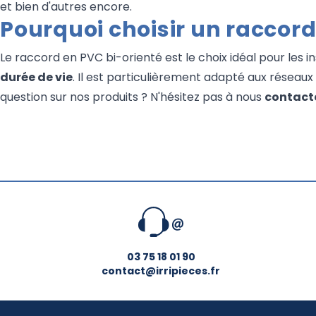
et bien d'autres encore.
Pourquoi choisir un raccord
Le raccord en PVC bi-orienté est le choix idéal pour les i
durée de vie
. Il est particulièrement adapté aux réseaux d
question sur nos produits ? N'hésitez pas à nous
contacte
03 75 18 01 90
contact@irripieces.fr