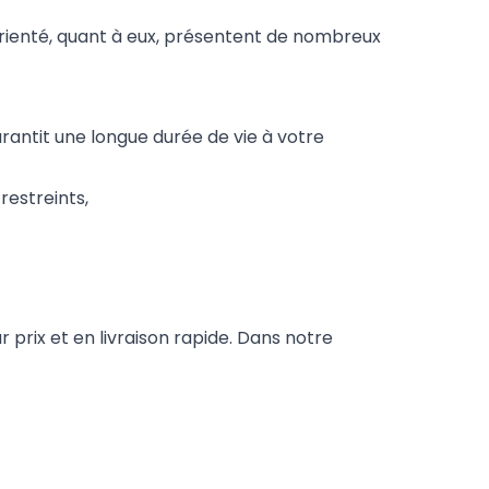
orienté, quant à eux, présentent de nombreux
arantit une longue durée de vie à votre
restreints,
 prix et en livraison rapide. Dans notre