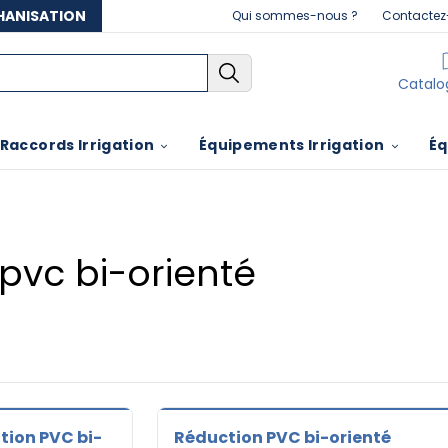
THANISATION
Qui sommes-nous ?
Contactez
Catalo
Raccords Irrigation
Équipements Irrigation
Éq
pvc bi-orienté
ion PVC bi-
Réduction PVC bi-orienté