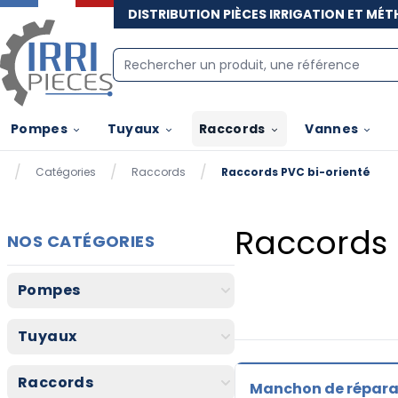
IRRI PIÈCES
DISTRIBUTION PIÈCES IRRIGATION ET MÉ
Pompes
Tuyaux
Raccords
Vannes
/
/
/
Catégories
Raccords
Raccords PVC bi-orienté
Accueil
Raccords 
NOS CATÉGORIES
Pompes
Tuyaux
Raccords
Manchon de réparat