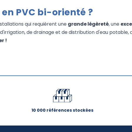
 en PVC bi-orienté ?
nstallations qui requièrent une
grande légèreté
, une
exce
'irrigation, de drainage et de distribution d'eau potable, a
r !
10 000 références stockées