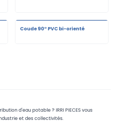
Coude 90° PVC bi-orienté
tribution d'eau potable ? IRRI PIECES vous
ustrie et des collectivités.