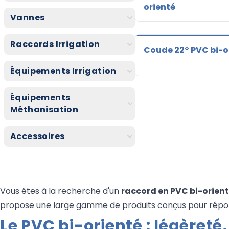
orienté
Vannes
Raccords Irrigation
Coude 22° PVC bi-o
Équipements Irrigation
Équipements
Méthanisation
Accessoires
Vous êtes à la recherche d'un
raccord en PVC bi-orien
propose une large gamme de produits conçus pour répondre 
Le PVC bi-orienté : légèreté,