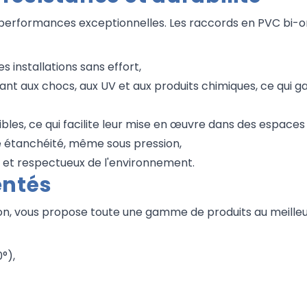
s performances exceptionnelles. Les raccords en PVC bi-
es installations sans effort,
tant aux chocs, aux UV et aux produits chimiques, ce qui g
ibles, ce qui facilite leur mise en œuvre dans des espaces 
ite étanchéité, même sous pression,
e et respectueux de l'environnement.
entés
ation, vous propose toute une gamme de produits au meilleur
°),