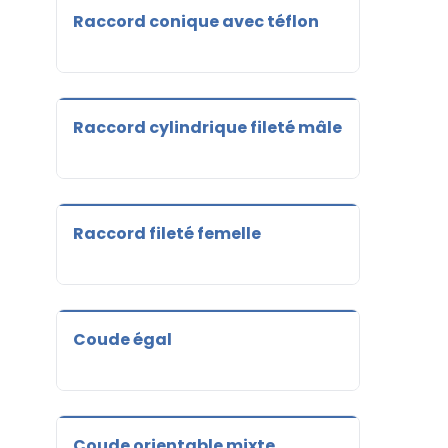
Raccord conique avec téflon
Raccord cylindrique fileté mâle
Raccord fileté femelle
Coude égal
Coude orientable mixte