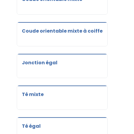
Coude orientable mixte à coiffe
Jonction égal
Té mixte
Té égal