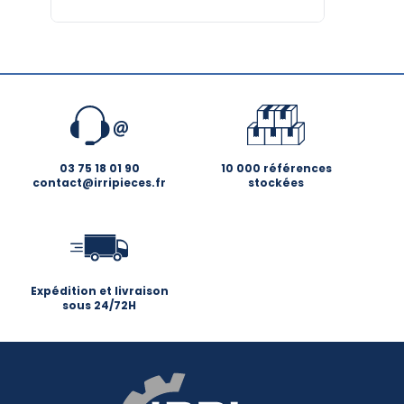
03 75 18 01 90
10 000 références
contact@irripieces.fr
stockées
Expédition et livraison
sous 24/72H