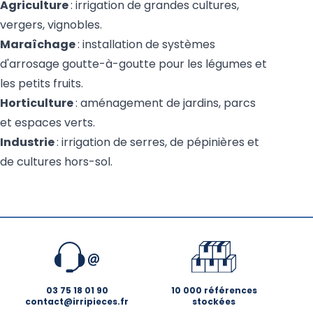
Agriculture
: irrigation de grandes cultures,
vergers, vignobles.
Maraîchage
: installation de systèmes
d'arrosage goutte-à-goutte pour les légumes et
les petits fruits.
Horticulture
: aménagement de jardins, parcs
et espaces verts.
Industrie
: irrigation de serres, de pépinières et
de cultures hors-sol.
03 75 18 01 90
10 000 références
contact@irripieces.fr
stockées