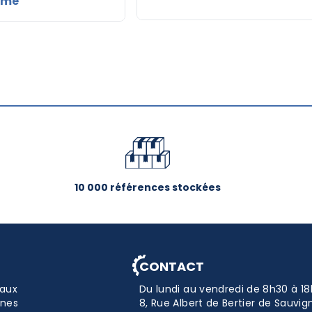
ame
10 000 références stockées
CONTACT
aux
Du lundi au vendredi de 8h30 à 18
nes
8, Rue Albert de Bertier de Sauv