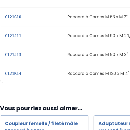
Raccord à Cames M 63 x M 2"
C121G10
Raccord à Cames M 90 x M 2"1
C121J11
Raccord à Cames M 90 x M 3"
C121J13
Raccord à Cames M 120 x M 4"
C121K14
Vous pourriez aussi aimer...
Coupleur femelle / fileté mâle
Adaptateur m