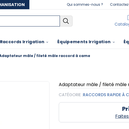
THANISATION
Qui sommes-nous ?
Contactez
Catalo
Raccords Irrigation
Équipements Irrigation
Éq
Adaptateur mâle / fileté mâle raccord à came
Adaptateur mâle / fileté mâle
CATÉGORIE :
RACCORDS RAPIDE À 
Pr
Faite