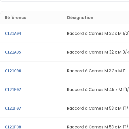
Référence
Désignation
Raccord à Cames M 32 x M 1/2
C121A04
Raccord à Cames M 32 x M 3/
C121A05
Raccord à Cames M 37 x M 1"
C121C06
Raccord à Cames M 45 x M 1"1
C121E07
Raccord à Cames M 53 x M 1"1
C121F07
Raccord à Cames M 53 x M 1"1/
C121F08