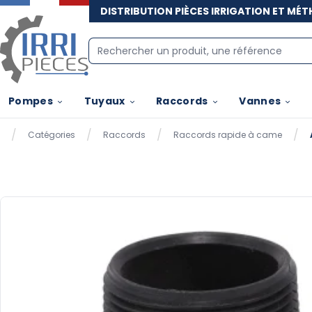
IRRI PIÈCES
DISTRIBUTION PIÈCES IRRIGATION ET MÉ
Pompes
Tuyaux
Raccords
Vannes
/
/
/
/
Catégories
Raccords
Raccords rapide à came
Accueil