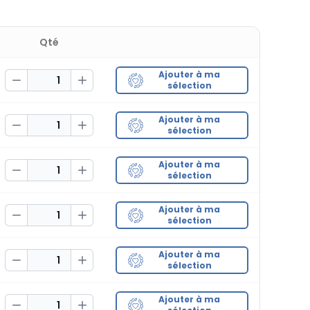
Qté
Ajouter à ma
Decrease Quantity
Increase Quantity
sélection
Ajouter à ma
Decrease Quantity
Increase Quantity
sélection
Ajouter à ma
Decrease Quantity
Increase Quantity
sélection
Ajouter à ma
Decrease Quantity
Increase Quantity
sélection
Ajouter à ma
Decrease Quantity
Increase Quantity
sélection
Ajouter à ma