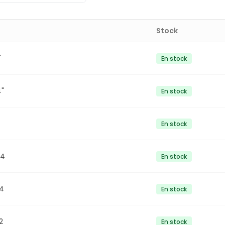
Stock
"
En stock
4"
En stock
En stock
/4
En stock
/4
En stock
2
En stock