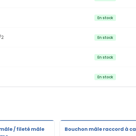
En stock
/2
En stock
En stock
En stock
âle / fileté mâle
Bouchon mâle raccord à c