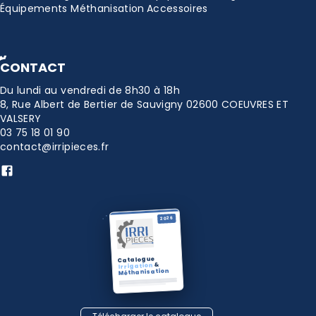
Équipements Méthanisation
Accessoires
CONTACT
Du lundi au vendredi de 8h30 à 18h
8, Rue Albert de Bertier de Sauvigny 02600 COEUVRES ET
VALSERY
03 75 18 01 90
contact@irripieces.fr
2026
Catalogue
&
Irrigation
Méthanisation