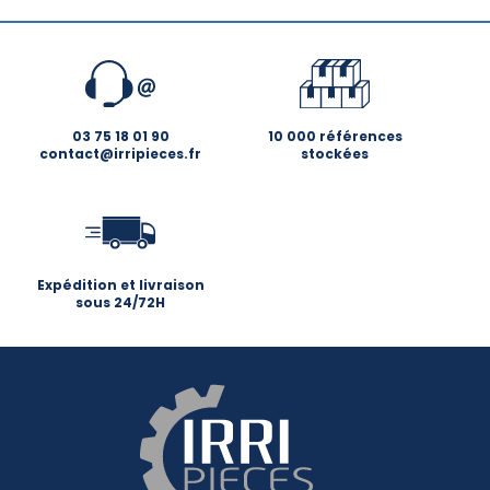
03 75 18 01 90
10 000 références
contact@irripieces.fr
stockées
Expédition et livraison
sous 24/72H