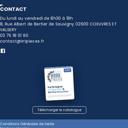
CONTACT
Du lundi au vendredi de 8h30 à 18h
8, Rue Albert de Bertier de Sauvigny 02600 COEUVRES ET
VALSERY
03 75 18 01 90
contact@irripieces.fr
2026
Catalogue
&
Irrigation
Méthanisation
Télécharger le catalogue
Conditions Générales de Vente