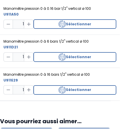
Manomètre pression 0 à 0.16 bar 1/2" vertical ø 100
U911A50
Sélectionner
Decrease Quantity
Increase Quantity
Manomètre pression 0 à 6 bars 1/2" vertical ø 100
U911D21
Sélectionner
Decrease Quantity
Increase Quantity
Manomètre pression 0 à 16 bars 1/2" vertical ø 100
U911E29
Sélectionner
Decrease Quantity
Increase Quantity
Vous pourriez aussi aimer...