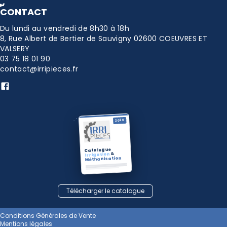
CONTACT
Du lundi au vendredi de 8h30 à 18h
8, Rue Albert de Bertier de Sauvigny 02600 COEUVRES ET
VALSERY
03 75 18 01 90
contact@irripieces.fr
2026
Catalogue
&
Irrigation
Méthanisation
Télécharger le catalogue
Conditions Générales de Vente
Mentions légales