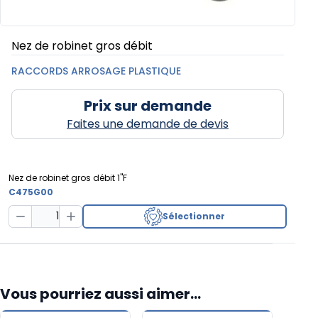
Nez de robinet gros débit
RACCORDS ARROSAGE PLASTIQUE
Prix sur demande
Faites une demande de devis
Nez de robinet gros débit 1"F
C475G00
Sélectionner
Decrease Quantity
Increase Quantity
Vous pourriez aussi aimer...