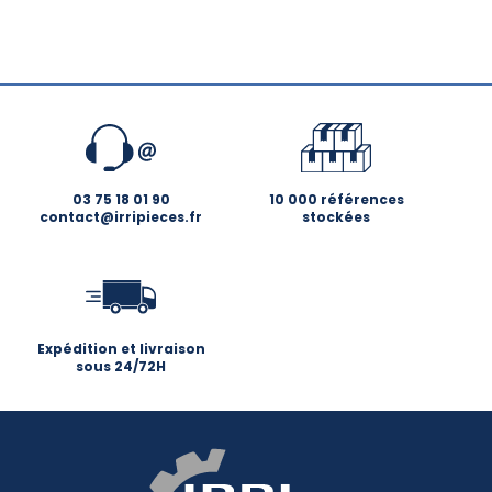
03 75 18 01 90
10 000 références
contact@irripieces.fr
stockées
Expédition et livraison
sous 24/72H